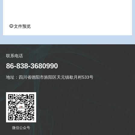
文件预览
联系电话
86-838-3680990
地址：四川省德阳市旌阳区天元镇歇月村533号
微信公众号