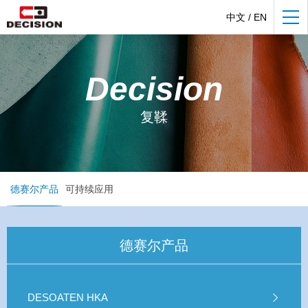
中文
/
EN
Decision
复鞣
德赛尔产品
可持续应用
德赛尔产品
DESOATEN HKA