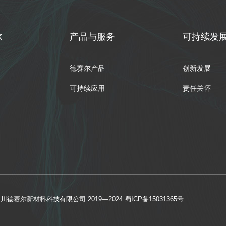
尔
产品与服务
可持续发
德赛尔产品
创新发展
可持续应用
责任关怀
ht 四川德赛尔新材料科技有限公司 2019—2024
蜀ICP备15031365号