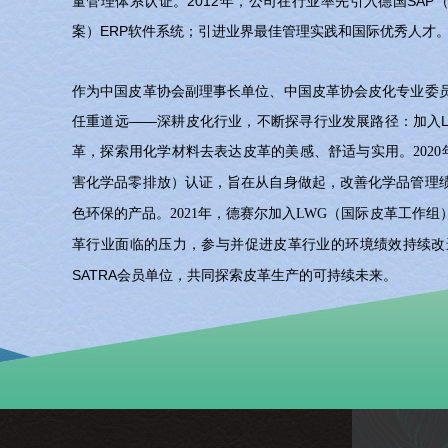
量管理体系认证。2012年，公司在行业率先引入德国SAP
案）ERP软件系统；引进业界最佳管理实践和国际优秀人才
作为中国皮革协会副理事长单位、中国皮革协会皮化专业委
任重道远——深耕皮化行业，不断探寻行业发展路径：加入Leathe
革，探索用化学材料去表达皮革的美感、舒适与实用。
20
害化学品零排放）认证，旨在从自身做起，改善化学品管理
色环保的产品。2021年，德赛尔加入LWG（国际皮革工作
革行业面临的压力，参与并促进皮革行业的环境绩效持续改
SATRA会员单位，共同探索皮革生产的可持续未来。