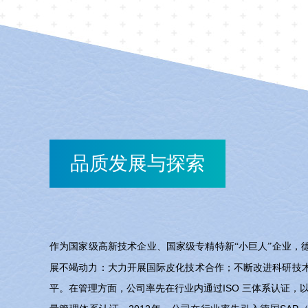
品质发展与探索
作为国家级高新技术企业、国家级
，
专精特新“小巨人”企业
展不竭动力：大力开展国际皮化技术合作；不断改进科研技
平。在管理方面，公
司率先在行
业内通过ISO 三体系认证
，以