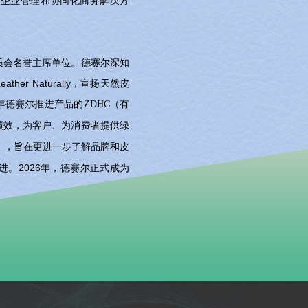
（企业管理和协同化商务解决方
。
员会名誉主席单位。
德赛尔深知
r Naturally，宣扬天然皮
20年德赛尔推进产品的ZDHC（有
绩效，为客户、为消费者提供绿
组），旨在更进一步了解品牌和皮
2026年，德赛尔正式成为
进。