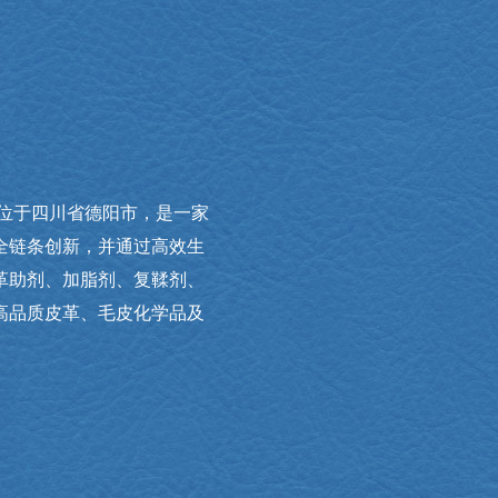
部位于四川省德阳市，是一家
全链条创新，并通过高效生
革助剂、加脂剂、复鞣剂、
高品质皮革、毛皮化学品及